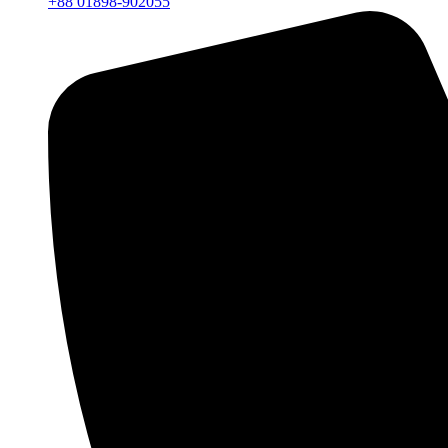
+88 01898-902055