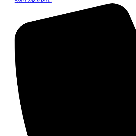
+88 01898-902055