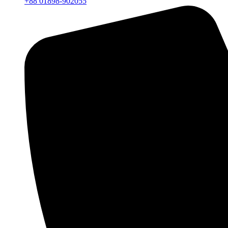
+88 01898-902055